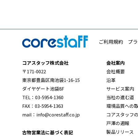
ご利用規約
プラ
コアスタッフ株式会社
会社案内
〒171-0022
会社概要
東京都豊島区南池袋1-16-15
沿革
ダイヤゲート池袋8F
サービス案内
TEL：03-5954-1360
当社の進む道
FAX：03-5954-1363
環境品質への
mail：info@corestaff.co.jp
コアスタッフ
戸澤の週報
製品リリース
古物営業法に基づく表記