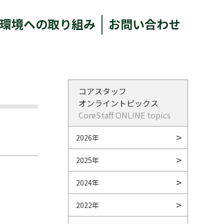
環境への取り組み
お問い合わせ
コアスタッフ
オンライントピックス
CoreStaff ONLINE topics
2026年
2025年
2024年
2022年