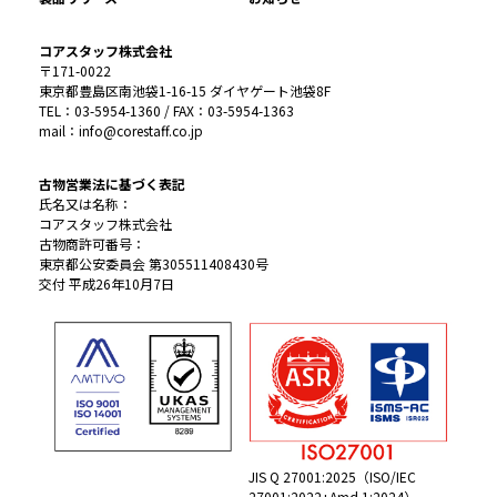
コアスタッフ株式会社
〒171-0022
東京都豊島区南池袋1-16-15 ダイヤゲート池袋8F
TEL：03-5954-1360 / FAX：03-5954-1363
mail：info@corestaff.co.jp
古物営業法に基づく表記
氏名又は名称：
コアスタッフ株式会社
古物商許可番号：
東京都公安委員会 第305511408430号
交付 平成26年10月7日
JIS Q 27001:2025（ISO/IEC
27001:2022+Amd 1:2024）