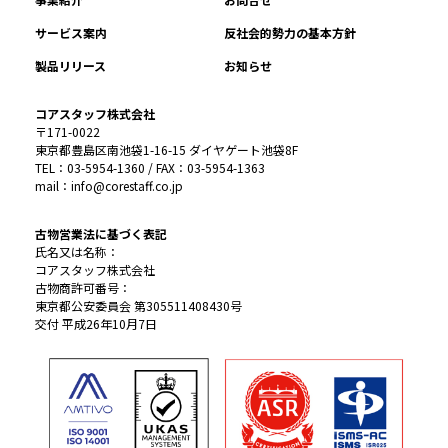
サービス案内
反社会的勢力の基本方針
製品リリース
お知らせ
コアスタッフ株式会社
〒171-0022
東京都豊島区南池袋1-16-15 ダイヤゲート池袋8F
TEL：03-5954-1360 / FAX：03-5954-1363
mail：info@corestaff.co.jp
古物営業法に基づく表記
氏名又は名称：
コアスタッフ株式会社
古物商許可番号：
東京都公安委員会 第305511408430号
交付 平成26年10月7日