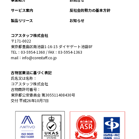
サービス案内
反社会的勢力の基本方針
製品リリース
お知らせ
コアスタッフ株式会社
〒171-0022
東京都豊島区南池袋1-16-15 ダイヤゲート池袋8F
TEL：03-5954-1360 / FAX：03-5954-1363
mail：info@corestaff.co.jp
古物営業法に基づく表記
氏名又は名称：
コアスタッフ株式会社
古物商許可番号：
東京都公安委員会 第305511408430号
交付 平成26年10月7日