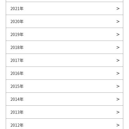
2021年
2020年
2019年
2018年
2017年
2016年
2015年
2014年
2013年
2012年