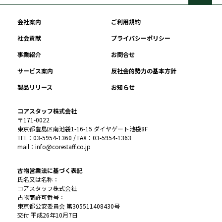
会社案内
ご利用規約
社会貢献
プライバシーポリシー
事業紹介
お問合せ
サービス案内
反社会的勢力の基本方針
製品リリース
お知らせ
コアスタッフ株式会社
〒171-0022
東京都豊島区南池袋1-16-15 ダイヤゲート池袋8F
TEL：03-5954-1360 / FAX：03-5954-1363
mail：info@corestaff.co.jp
古物営業法に基づく表記
氏名又は名称：
コアスタッフ株式会社
古物商許可番号：
東京都公安委員会 第305511408430号
交付 平成26年10月7日