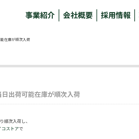
事業紹介
会社概要
採用情報
荷可能在庫が順次入荷
の当日出荷可能在庫が順次入荷
より順次入荷し、
イコストア
で