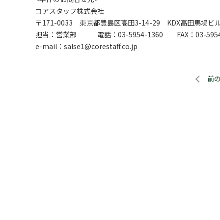
コアスタッフ株式会社
〒171-0033 東京都豊島区高田3-14-29 KDX高田馬場ビ
担当：営業部 電話：03-5954-1360 FAX：03-5954-
e-mail：salse1@corestaff.co.jp
前