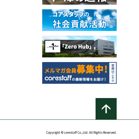
Copyright © corestaff Co.,Ltd. All Rights Reserved.