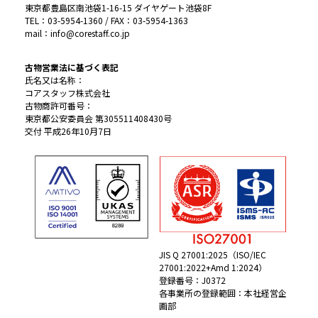
東京都豊島区南池袋1-16-15 ダイヤゲート池袋8F
TEL：03-5954-1360 / FAX：03-5954-1363
mail：info@corestaff.co.jp
古物営業法に基づく表記
氏名又は名称：
コアスタッフ株式会社
古物商許可番号：
東京都公安委員会 第305511408430号
交付 平成26年10月7日
JIS Q 27001:2025（ISO/IEC
27001:2022+Amd 1:2024）
登録番号：J0372
各事業所の登録範囲：本社経営企
画部