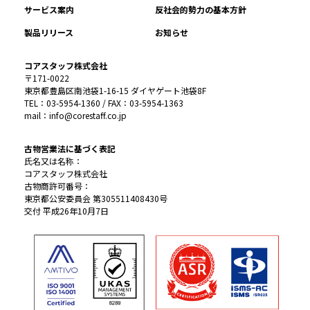
サービス案内
反社会的勢力の基本方針
製品リリース
お知らせ
コアスタッフ株式会社
〒171-0022
東京都豊島区南池袋1-16-15 ダイヤゲート池袋8F
TEL：03-5954-1360 / FAX：03-5954-1363
mail：info@corestaff.co.jp
古物営業法に基づく表記
氏名又は名称：
コアスタッフ株式会社
古物商許可番号：
東京都公安委員会 第305511408430号
交付 平成26年10月7日