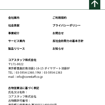
会社案内
ご利用規約
社会貢献
プライバシーポリシー
事業紹介
お問合せ
サービス案内
反社会的勢力の基本方針
製品リリース
お知らせ
コアスタッフ株式会社
〒171-0022
東京都豊島区南池袋1-16-15 ダイヤゲート池袋8F
TEL：03-5954-1360 / FAX：03-5954-1363
mail：info@corestaff.co.jp
古物営業法に基づく表記
氏名又は名称：
コアスタッフ株式会社
古物商許可番号：
東京都公安委員会 第305511408430号