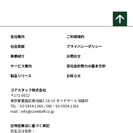
会社案内
ご利用規約
社会貢献
プライバシーポリシー
事業紹介
お問合せ
サービス案内
反社会的勢力の基本方針
製品リリース
お知らせ
コアスタッフ株式会社
〒171-0022
東京都豊島区南池袋1-16-15 ダイヤゲート池袋8F
TEL：03-5954-1360 / FAX：03-5954-1363
mail：info@corestaff.co.jp
古物営業法に基づく表記
氏名又は名称：