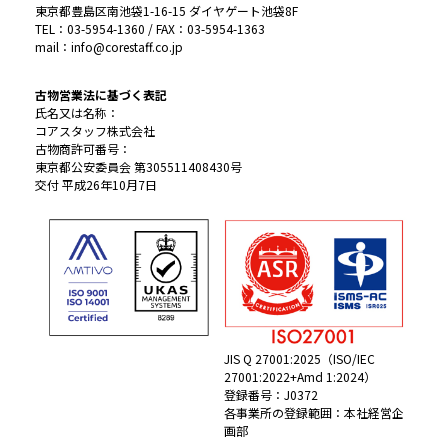
東京都豊島区南池袋1-16-15 ダイヤゲート池袋8F
TEL：03-5954-1360 / FAX：03-5954-1363
mail：info@corestaff.co.jp
古物営業法に基づく表記
氏名又は名称：
コアスタッフ株式会社
古物商許可番号：
東京都公安委員会 第305511408430号
交付 平成26年10月7日
JIS Q 27001:2025（ISO/IEC
27001:2022+Amd 1:2024）
登録番号：J0372
各事業所の登録範囲：本社経営企
画部