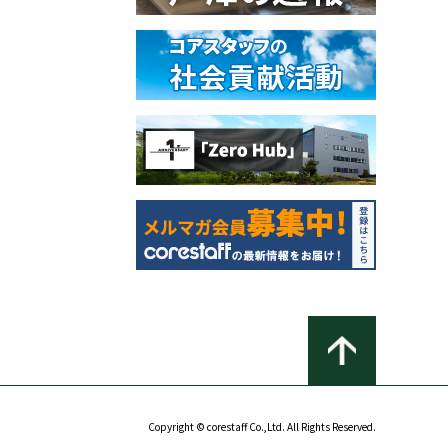
Copyright © corestaff Co.,Ltd. All Rights Reserved.