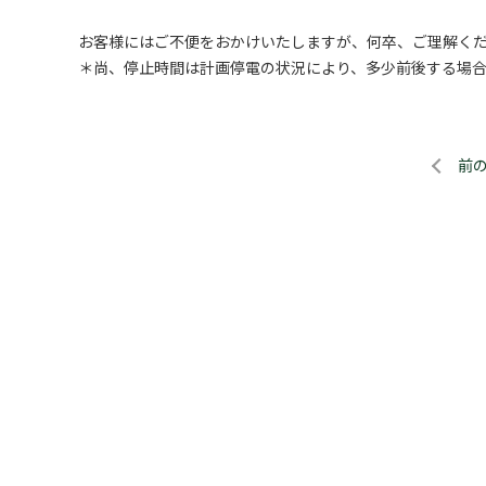
お客様にはご不便をおかけいたしますが、何卒、ご理解く
＊尚、停止時間は計画停電の状況により、多少前後する場
前