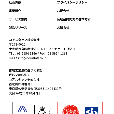
社会貢献
プライバシーポリシー
事業紹介
お問合せ
サービス案内
反社会的勢力の基本方針
製品リリース
お知らせ
コアスタッフ株式会社
〒171-0022
東京都豊島区南池袋1-16-15 ダイヤゲート池袋8F
TEL：03-5954-1360 / FAX：03-5954-1363
mail：info@corestaff.co.jp
古物営業法に基づく表記
氏名又は名称：
コアスタッフ株式会社
古物商許可番号：
東京都公安委員会 第305511408430号
交付 平成26年10月7日