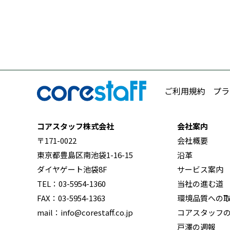
ご利用規約
プラ
コアスタッフ株式会社
会社案内
〒171-0022
会社概要
東京都豊島区南池袋1-16-15
沿革
ダイヤゲート池袋8F
サービス案内
TEL：03-5954-1360
当社の進む道
FAX：03-5954-1363
環境品質への
mail：info@corestaff.co.jp
コアスタッフ
戸澤の週報