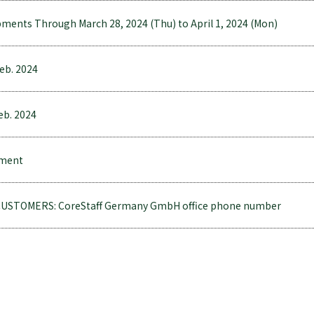
ents Through March 28, 2024 (Thu) to April 1, 2024 (Mon)
Feb. 2024
eb. 2024
pment
STOMERS: CoreStaff Germany GmbH office phone number