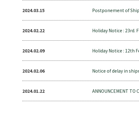
2024.03.15
Postponement of Shipm
2024.02.22
Holiday Notice : 23rd. 
2024.02.09
Holiday Notice : 12th F
2024.02.06
Notice of delay in shi
2024.01.22
ANNOUNCEMENT TO CU