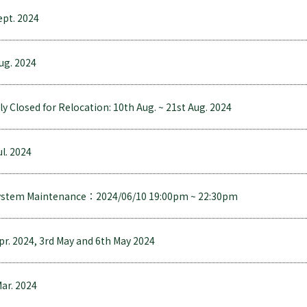
ept. 2024
Aug. 2024
 Closed for Relocation: 10th Aug. ~ 21st Aug. 2024
ul. 2024
ystem Maintenance：2024/06/10 19:00pm ~ 22:30pm
Apr. 2024, 3rd May and 6th May 2024
Mar. 2024