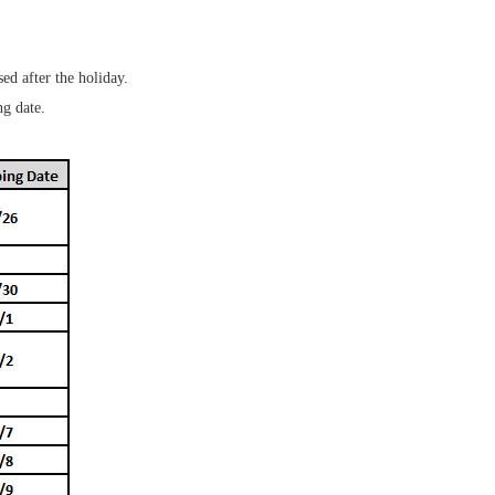
ed after the holiday.
ng date.