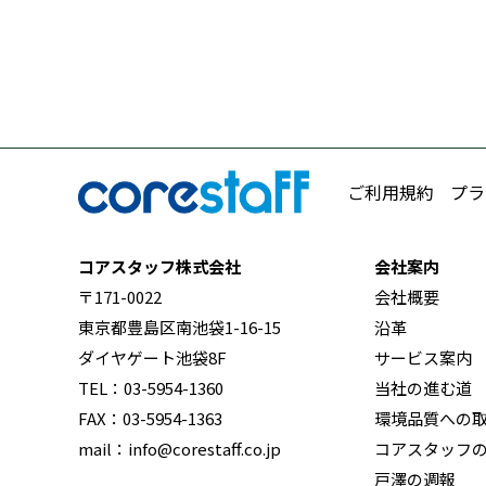
ご利用規約
プラ
コアスタッフ株式会社
会社案内
〒171-0022
会社概要
東京都豊島区南池袋1-16-15
沿革
ダイヤゲート池袋8F
サービス案内
TEL：03-5954-1360
当社の進む道
FAX：03-5954-1363
環境品質への
mail：info@corestaff.co.jp
コアスタッフ
戸澤の週報