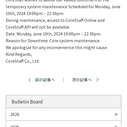
temporary system maintenance Scheduled for Monday, June
10th, 2024 19:00pm ~ 22:30pm.
During maintenance, access to CoreStaff Online and
CoreStaff API will not be available.
Date: Monday, June 10th, 2024 19:00pm ~ 22:30pm.
Reason for Downtime: Core system maintenance.
We apologize for any inconvenience this might cause.
Kind Regards,
CoreStaff Co., Ltd.
前の記事へ
｜
次の記事へ
Bulletin Board
2026