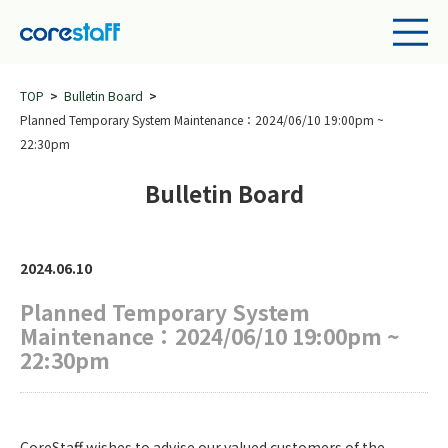
TOP
Bulletin Board
Planned Temporary System Maintenance：2024/06/10 19:00pm ~
22:30pm
Bulletin Board
2024.06.10
Planned Temporary System
Maintenance：2024/06/10 19:00pm ~
22:30pm
CoreStaff wishes to advise our valued customers of the