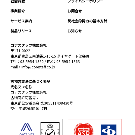
社会貢献
プライバシーポリシー
事業紹介
お問合せ
サービス案内
反社会的勢力の基本方針
製品リリース
お知らせ
コアスタッフ株式会社
〒171-0022
東京都豊島区南池袋1-16-15 ダイヤゲート池袋8F
TEL：03-5954-1360 / FAX：03-5954-1363
mail：info@corestaff.co.jp
古物営業法に基づく表記
氏名又は名称：
コアスタッフ株式会社
古物商許可番号：
東京都公安委員会 第305511408430号
交付 平成26年10月7日