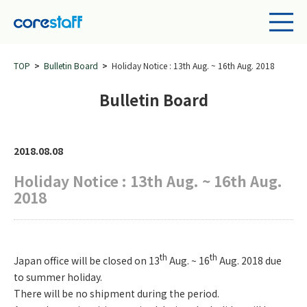
TOP
Bulletin Board
Holiday Notice : 13th Aug. ~ 16th Aug. 2018
Bulletin Board
2018.08.08
Holiday Notice : 13th Aug. ~ 16th Aug.
2018
th
th
Japan office will be closed on 13
Aug. ~ 16
Aug. 2018 due
to summer holiday.
There will be no shipment during the period.