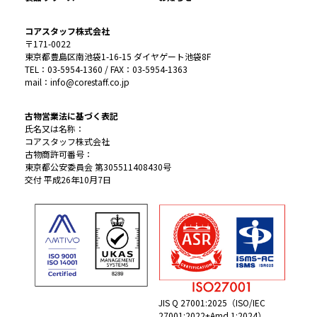
コアスタッフ株式会社
〒171-0022
東京都豊島区南池袋1-16-15 ダイヤゲート池袋8F
TEL：03-5954-1360 / FAX：03-5954-1363
mail：info@corestaff.co.jp
古物営業法に基づく表記
氏名又は名称：
コアスタッフ株式会社
古物商許可番号：
東京都公安委員会 第305511408430号
交付 平成26年10月7日
JIS Q 27001:2025（ISO/IEC
27001:2022+Amd 1:2024）