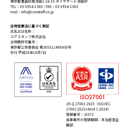
東京都豊島区南池袋1-16-15 ダイヤゲート池袋8F
TEL：03-5954-1360 / FAX：03-5954-1363
mail：info@corestaff.co.jp
古物営業法に基づく表記
氏名又は名称：
コアスタッフ株式会社
古物商許可番号：
東京都公安委員会 第305511408430号
交付 平成26年10月7日
JIS Q 27001:2025（ISO/IEC
27001:2022+Amd 1:2024）
登録番号：J0372
各事業所の登録範囲：本社経営企
画部