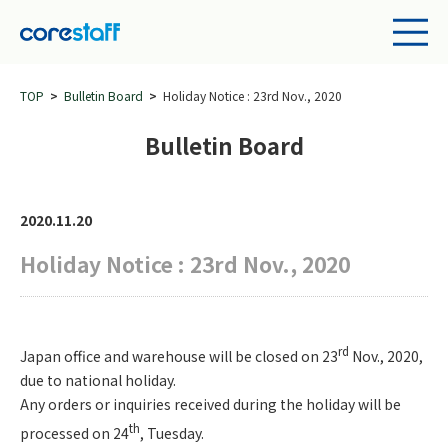
TOP
Bulletin Board
Holiday Notice : 23rd Nov., 2020
Bulletin Board
2020.11.20
Holiday Notice : 23rd Nov., 2020
rd
Japan office and warehouse will be closed on 23
Nov., 2020,
due to national holiday.
Any orders or inquiries received during the holiday will be
th
processed on 24
, Tuesday.