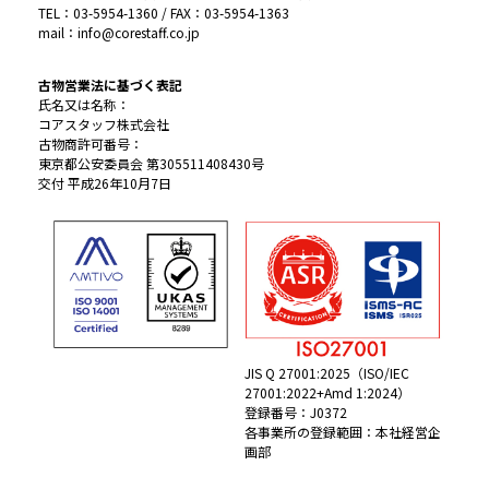
TEL：03-5954-1360 / FAX：03-5954-1363
mail：info@corestaff.co.jp
古物営業法に基づく表記
氏名又は名称：
コアスタッフ株式会社
古物商許可番号：
東京都公安委員会 第305511408430号
交付 平成26年10月7日
JIS Q 27001:2025（ISO/IEC
27001:2022+Amd 1:2024）
登録番号：J0372
各事業所の登録範囲：本社経営企
画部