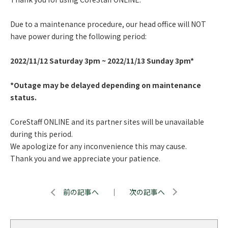
Due to a maintenance procedure, our head office will NOT
have power during the following period:
2022/11/12 Saturday 3pm ~ 2022/11/13 Sunday 3pm*
*Outage may be delayed depending on maintenance
status.
CoreStaff ONLINE and its partner sites will be unavailable
during this period.
We apologize for any inconvenience this may cause.
Thank you and we appreciate your patience.
前の記事へ
｜
次の記事へ