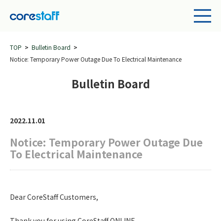
TOP
Bulletin Board
Notice: Temporary Power Outage Due To Electrical Maintenance
Bulletin Board
2022.11.01
Notice: Temporary Power Outage Due
To Electrical Maintenance
Dear CoreStaff Customers,
Thank you for using CoreStaff ONLINE.