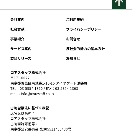
会社案内
ご利用規約
社会貢献
プライバシーポリシー
事業紹介
お問合せ
サービス案内
反社会的勢力の基本方針
製品リリース
お知らせ
コアスタッフ株式会社
〒171-0022
東京都豊島区南池袋1-16-15 ダイヤゲート池袋8F
TEL：03-5954-1360 / FAX：03-5954-1363
mail：info@corestaff.co.jp
古物営業法に基づく表記
氏名又は名称：
コアスタッフ株式会社
古物商許可番号：
東京都公安委員会 第305511408430号