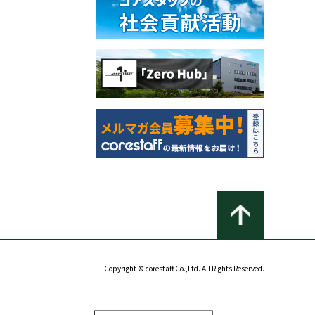
Copyright © corestaff Co.,Ltd. All Rights Reserved.