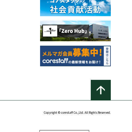
Copyright © corestaff Co.,Ltd. All Rights Reserved.