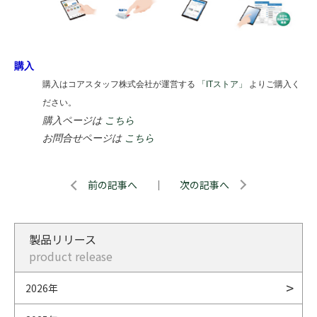
購入
購入はコアスタッフ株式会社が運営する
「ITストア」
よりご購入く
ださい。
購入ページは
こちら
お問合せページは
こちら
前の記事へ
｜
次の記事へ
製品リリース
product release
2026年