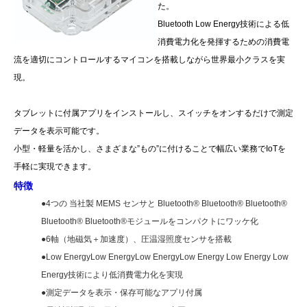
た。
Bluetooth Low Energy
技術による低
消費電力化を発揮するための消費電
流を適切にコントロールするマイコンを搭載しながら世界最小クラスを実
現。
タブレットに付属アプリをインストールし、スイッチをオンするだけで測定
データを表示可能です。
小型・軽量を活かし、さまざまな”もの”に付けることで幅広い業務で
IoT
を
手軽に実現できます。
特徴
●4つの 当社製 MEMS センサと Bluetooth® Bluetooth® Bluetooth®
Bluetooth® Bluetooth®モジュールをコンパクトにワッケ化
●6軸（地磁気＋加速度）、圧温湿照度センサを搭載
●Low EnergyLow EnergyLow EnergyLow Energy Low Energy Low
Energy技術により低消費電力化を実現
●測定データを表示・保存可能なアプリ付属