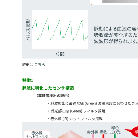
詳細は
こちら
特徴1
脈波に特化したセンサ構造
【高精度検出の理由】
・脈波検出に最適な緑 (Green) 波長感度に合わせた
・受光部に緑 (Green) フィルタ採用
・赤外線 (IR) カットフィルタ搭載