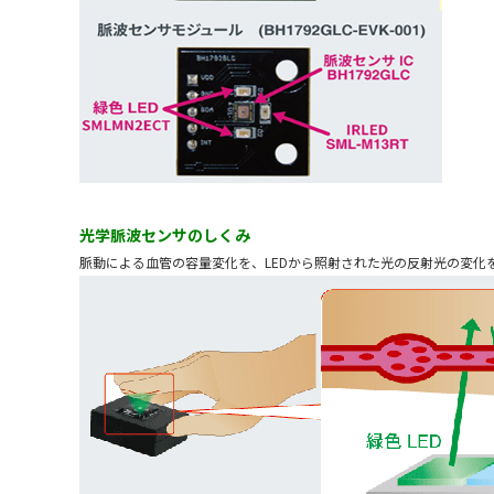
光学脈波センサのしくみ
脈動による血管の容量変化を、LEDから照射された光の反射光の変化