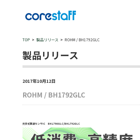
TOP
製品リリース
ROHM / BH1792GLC
製品リリース
2017年10月12日
ROHM / BH1792GLC
光学式脈波センサIC BH1790GLC/BH1792GLC