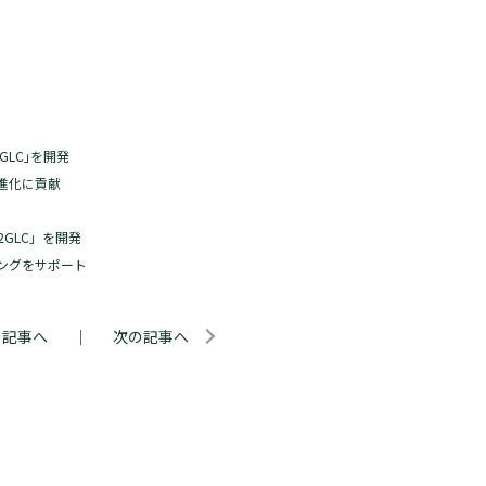
LC｣を開発
進化に貢献
GLC」を開発
ングをサポート
の記事へ
｜
次の記事へ