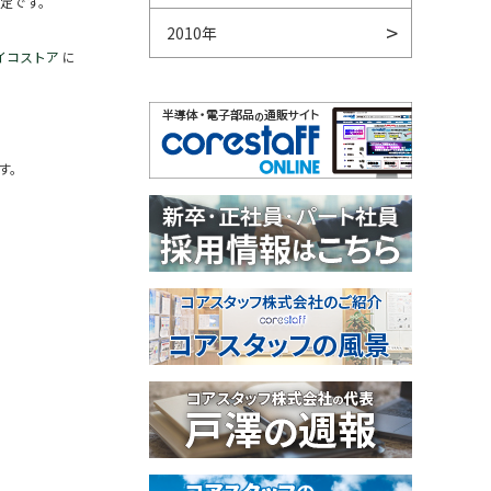
予定です。
2010年
イコストア
に
す。