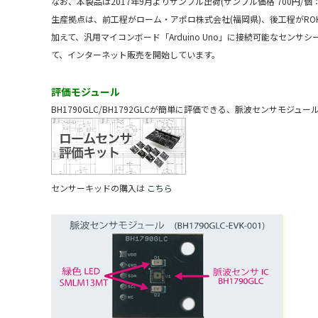
なお、本製品は2017年9月よりサンプル出荷(サンプル価格 700円/
生産拠点は、前工程がローム・アポロ株式会社(福岡県)、後工程がROHM Electr
加えて、汎用マイコンボード「Arduino Uno」に接続可能なセンサシール
て、インターネット販売を開始しています。
評価モジュール
BH1790GLC/BH1792GLCが簡単に評価できる、脈波センサ
センサーキッドの購入は
こちら