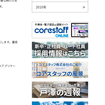
必要な時だけ本
す。
2010年
対応します。量産
基本アプリケー