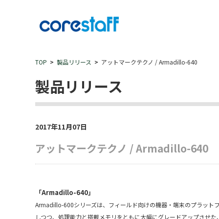
TOP
製品リリース
アットマークテクノ / Armadillo-640
製品リリース
2017年11月07日
アットマークテクノ / Armadillo-640
「Armadillo-640」
Armadillo-600シリーズは、フィールド向けの機器・端末のプラット
しつつ、処理能力と搭載メモリをともに大幅にグレードアップさせた、次世