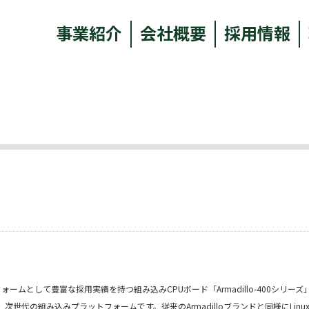
事業紹介
会社概要
採用情報
フォームとして豊富な採用実績を持つ組み込みCPUボード「Armadillo-400シリー
代の組み込みプラットフォームです。従来のArmadilloブランドと同様にLinu