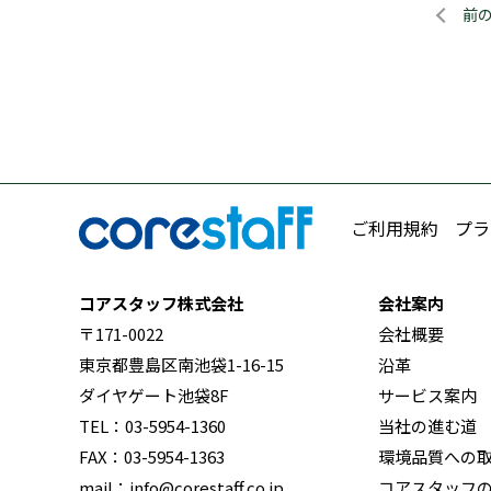
前
ご利用規約
プラ
コアスタッフ株式会社
会社案内
〒171-0022
会社概要
東京都豊島区南池袋1-16-15
沿革
ダイヤゲート池袋8F
サービス案内
TEL：03-5954-1360
当社の進む道
FAX：03-5954-1363
環境品質への
mail：info@corestaff.co.jp
コアスタッフ