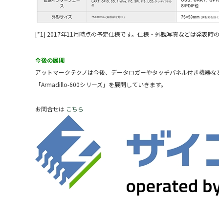
[*1]
2017年11月時点の予定仕様です。仕様・外観写真などは発表
今後の展開
アットマークテクノは今後、データロガーやタッチパネル付き機器な
「Armadillo-600シリーズ」を展開していきます。
お問合せは
こちら