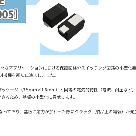
様々なアプリケーションにおける保護回路やスイッチング回路の小型化
に、14機種を新たに追加しました。
Lパッケージ（3.5mm×1.6mm）と同等の電気的特性（電流、耐圧など
減できるため、基板の小型化に貢献します。
4倍となっており、基板に応力が加わった際にクラック（製品上の亀裂）が発