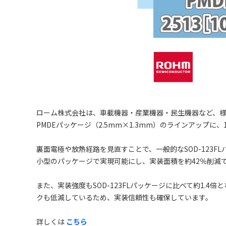
ローム株式会社は、車載機器・産業機器・民生機器など、
PMDEパッケージ（2.5mm×1.3mm）のラインアップ
裏面電極や放熱経路を見直すことで、一般的なSOD-123F
小型のパッケージで実現可能にし、実装面積を約42％削
また、実装強度もSOD-123FLパッケージに比べて約1.
クも低減しているため、実装信頼性も確保しています。
詳しくは
こちら