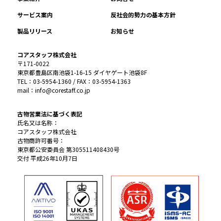
サービス案内
反社会的勢力の基本方針
製品リリース
お知らせ
コアスタッフ株式会社
〒171-0022
東京都豊島区南池袋1-16-15 ダイヤゲート池袋8F
TEL：03-5954-1360 / FAX：03-5954-1363
mail：info@corestaff.co.jp
古物営業法に基づく表記
氏名又は名称：
コアスタッフ株式会社
古物商許可番号：
東京都公安委員会 第305511408430号
交付 平成26年10月7日