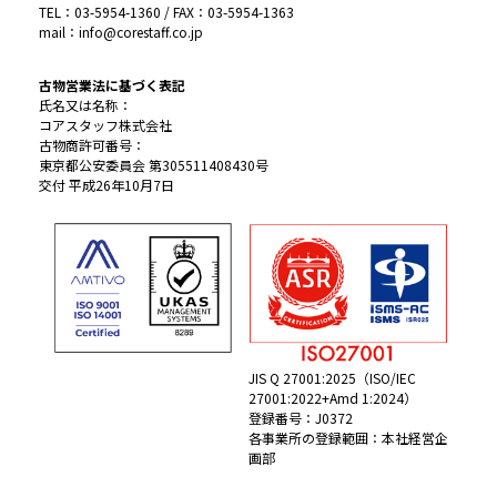
TEL：03-5954-1360 / FAX：03-5954-1363
mail：info@corestaff.co.jp
古物営業法に基づく表記
氏名又は名称：
コアスタッフ株式会社
古物商許可番号：
東京都公安委員会 第305511408430号
交付 平成26年10月7日
JIS Q 27001:2025（ISO/IEC
27001:2022+Amd 1:2024）
登録番号：J0372
各事業所の登録範囲：本社経営企
画部