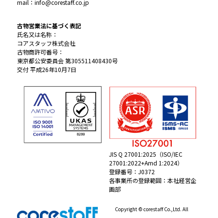
mail：info@corestaff.co.jp
古物営業法に基づく表記
氏名又は名称：
コアスタッフ株式会社
古物商許可番号：
東京都公安委員会 第305511408430号
交付 平成26年10月7日
JIS Q 27001:2025（ISO/IEC
27001:2022+Amd 1:2024）
登録番号：J0372
各事業所の登録範囲：本社経営企
画部
Copyright © corestaff Co.,Ltd. All