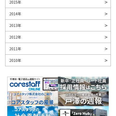
2015年
2014年
2013年
2012年
2011年
2010年