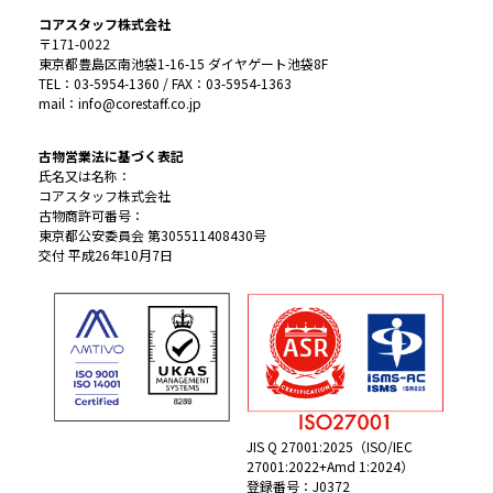
コアスタッフ株式会社
〒171-0022
東京都豊島区南池袋1-16-15 ダイヤゲート池袋8F
TEL：03-5954-1360 / FAX：03-5954-1363
mail：info@corestaff.co.jp
古物営業法に基づく表記
氏名又は名称：
コアスタッフ株式会社
古物商許可番号：
東京都公安委員会 第305511408430号
交付 平成26年10月7日
JIS Q 27001:2025（ISO/IEC
27001:2022+Amd 1:2024）
登録番号：J0372