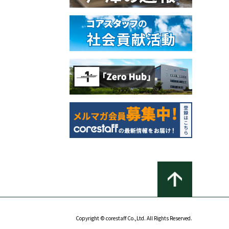
Copyright © corestaff Co.,Ltd. All Rights Reserved.