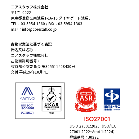
コアスタッフ株式会社
〒171-0022
東京都豊島区南池袋1-16-15 ダイヤゲート池袋8F
TEL：03-5954-1360 / FAX：03-5954-1363
mail：info@corestaff.co.jp
古物営業法に基づく表記
氏名又は名称：
コアスタッフ株式会社
古物商許可番号：
東京都公安委員会 第305511408430号
交付 平成26年10月7日
JIS Q 27001:2025（ISO/IEC
27001:2022+Amd 1:2024）
登録番号：J0372