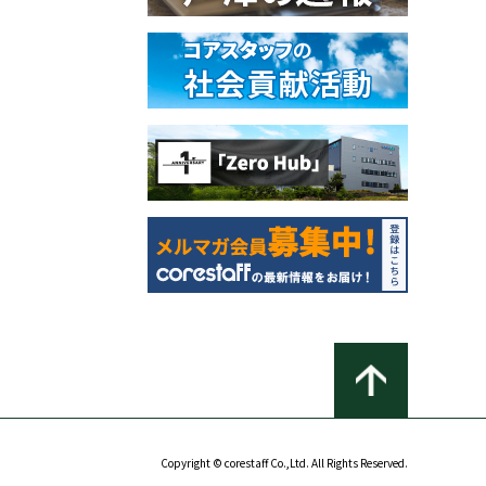
Copyright © corestaff Co.,Ltd. All Rights Reserved.