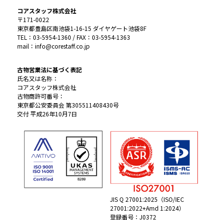
コアスタッフ株式会社
〒171-0022
東京都豊島区南池袋1-16-15 ダイヤゲート池袋8F
TEL：03-5954-1360 / FAX：03-5954-1363
mail：info@corestaff.co.jp
古物営業法に基づく表記
氏名又は名称：
コアスタッフ株式会社
古物商許可番号：
東京都公安委員会 第305511408430号
交付 平成26年10月7日
JIS Q 27001:2025（ISO/IEC
27001:2022+Amd 1:2024）
登録番号：J0372