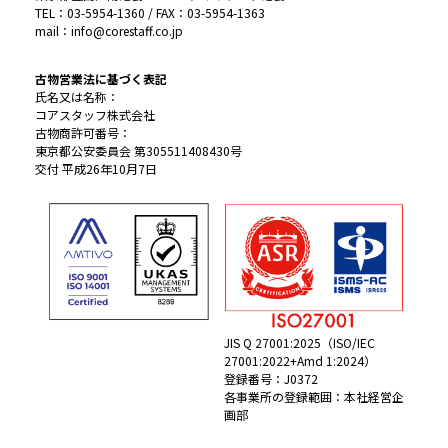
TEL：03-5954-1360 / FAX：03-5954-1363
mail：info@corestaff.co.jp
古物営業法に基づく表記
氏名又は名称：
コアスタッフ株式会社
古物商許可番号：
東京都公安委員会 第305511408430号
交付 平成26年10月7日
JIS Q 27001:2025（ISO/IEC
27001:2022+Amd 1:2024）
登録番号：J0372
各事業所の登録範囲：本社経営企
画部