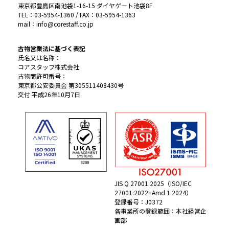
東京都豊島区南池袋1-16-15 ダイヤゲート池袋8F
TEL：03-5954-1360 / FAX：03-5954-1363
mail：info@corestaff.co.jp
古物営業法に基づく表記
氏名又は名称：
コアスタッフ株式会社
古物商許可番号：
東京都公安委員会 第305511408430号
交付 平成26年10月7日
JIS Q 27001:2025（ISO/IEC
27001:2022+Amd 1:2024）
登録番号：J0372
各事業所の登録範囲：本社経営企
画部