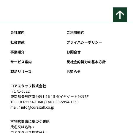
会社案内
ご利用規約
社会貢献
プライバシーポリシー
事業紹介
お問合せ
サービス案内
反社会的勢力の基本方針
製品リリース
お知らせ
コアスタッフ株式会社
〒171-0022
東京都豊島区南池袋1-16-15 ダイヤゲート池袋8F
TEL：03-5954-1360 / FAX：03-5954-1363
mail：info@corestaff.co.jp
古物営業法に基づく表記
氏名又は名称：
コアスタッフ株式会社