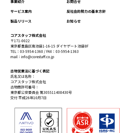
事業紹介
お問合せ
サービス案内
反社会的勢力の基本方針
製品リリース
お知らせ
コアスタッフ株式会社
〒171-0022
東京都豊島区南池袋1-16-15 ダイヤゲート池袋8F
TEL：03-5954-1360 / FAX：03-5954-1363
mail：info@corestaff.co.jp
古物営業法に基づく表記
氏名又は名称：
コアスタッフ株式会社
古物商許可番号：
東京都公安委員会 第305511408430号
交付 平成26年10月7日