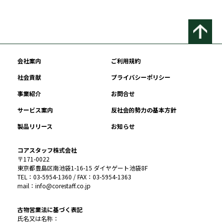
会社案内
ご利用規約
社会貢献
プライバシーポリシー
事業紹介
お問合せ
サービス案内
反社会的勢力の基本方針
製品リリース
お知らせ
コアスタッフ株式会社
〒171-0022
東京都豊島区南池袋1-16-15 ダイヤゲート池袋8F
TEL：03-5954-1360 / FAX：03-5954-1363
mail：info@corestaff.co.jp
古物営業法に基づく表記
氏名又は名称：