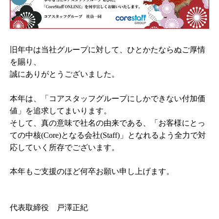
旧年中は当社グループに対して、ひとかたならぬご厚情
を賜り、
誠にありがとうございました。
本年は、「コアスタッフグループにしかできない付加価
値」を追求してまいります。
そして、真の意味で社名の由来である、「お客様にとっ
ての中核
(Core)
となる会社
(Staff)
」となれるよう
全力で対
応していく所存でございます。
本年もご支援のほど何卒お願い申し上げます。
代表取締役 戸澤正紀