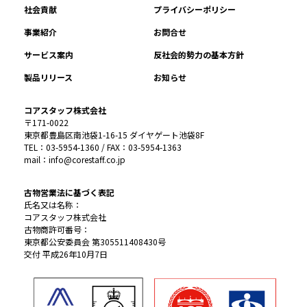
社会貢献
プライバシーポリシー
事業紹介
お問合せ
サービス案内
反社会的勢力の基本方針
製品リリース
お知らせ
コアスタッフ株式会社
〒171-0022
東京都豊島区南池袋1-16-15 ダイヤゲート池袋8F
TEL：03-5954-1360 / FAX：03-5954-1363
mail：info@corestaff.co.jp
古物営業法に基づく表記
氏名又は名称：
コアスタッフ株式会社
古物商許可番号：
東京都公安委員会 第305511408430号
交付 平成26年10月7日