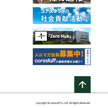
Copyright © corestaff Co.,Ltd. All Rights Reserved.