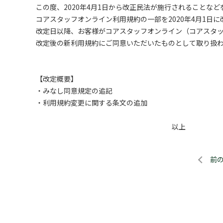
この度、2020年4月1日から改正民法が施行されることなど
コアスタッフオンライン利用規約の一部を2020年4月1日
改定日以降、お客様がコアスタッフオンライン（コアスタ
改定後の新利用規約にご同意いただいたものとして取り扱
【改定概要】
・みなし同意規定の追記
・利用規約変更に関する条文の追加
以上
前