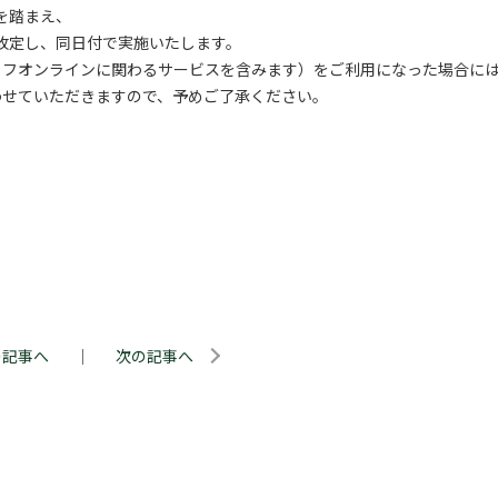
を踏まえ、
に改定し、同日付で実施いたします。
ッフオンラインに関わるサービスを含みます）をご利用になった場合に
わせていただきますので、予めご了承ください。
の記事へ
｜
次の記事へ