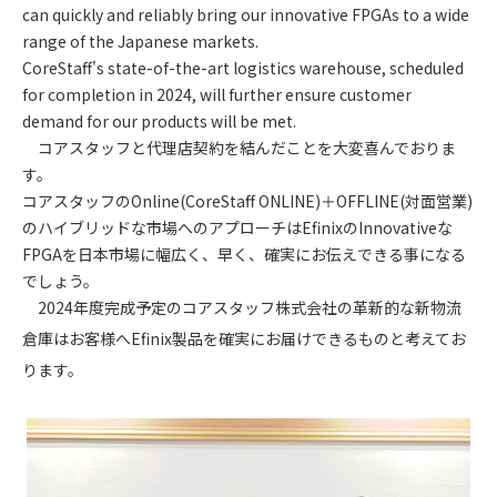
can quickly and reliably bring our innovative FPGAs to a wide
range of the Japanese markets.
CoreStaff's state-of-the-art logistics warehouse, scheduled
for completion in 2024, will further ensure customer
demand for our products will be met.
コアスタッフと代理店契約を結んだことを大変喜んでおりま
す。
コアスタッフのOnline(CoreStaff ONLINE)＋OFFLINE(対面営業)
のハイブリッドな市場へのアプローチはEfinixのInnovativeな
FPGAを日本市場に幅広く、早く、確実にお伝えできる事になる
でしょう。
2024年度完成予定のコアスタッフ株式会社の革新的な新物流
倉庫はお客様へEfinix製品を確実にお届けできるものと考えてお
ります。