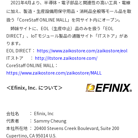
2021年4月より、半導体・電子部品と関連性の高い工具・電線
に加え、製造・生産設備用保守用品・消耗品全般等モール品を取
扱う「CoreStaff ONLINE MALL」を同サイト内にオープン。
姉妹サイトに、EOL（生産中止）品のみを扱う「EOL
DIRECT」、IoTモジュール製品の通販サイト「ITストア」があ
ります。
EOL DIRECT：
https://www.zaikostore.com/zaikostore/eol
ITストア ：
http://itstore.zaikostore.com/
CoreStaff ONLINE MALL：
https://www.zaikostore.com/zaikostore/MALL
＜Efinix, Inc. について＞
会社名
： Efinix, Inc
代表者
： Sammy Cheung
本社所在地 ： 20400 Stevens Creek Boulevard, Suite 200
Cupertino, CA 95014 U.S.