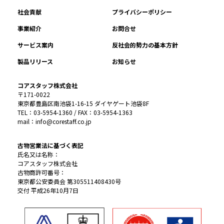
社会貢献
プライバシーポリシー
事業紹介
お問合せ
サービス案内
反社会的勢力の基本方針
製品リリース
お知らせ
コアスタッフ株式会社
〒171-0022
東京都豊島区南池袋1-16-15 ダイヤゲート池袋8F
TEL：03-5954-1360 / FAX：03-5954-1363
mail：info@corestaff.co.jp
古物営業法に基づく表記
氏名又は名称：
コアスタッフ株式会社
古物商許可番号：
東京都公安委員会 第305511408430号
交付 平成26年10月7日