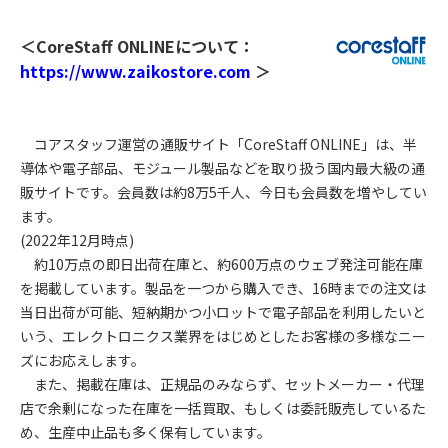
＜CoreStaff ONLINEについて：
https://www.zaikostore.com
＞
コアスタッフ運営の通販サイト「CoreStaff ONLINE」は、半
導体や電子部品、モジュール製品などを取り扱う国内最大級の通
販サイトです。会員数は約8万5千人、今日も会員数を増やしてい
ます。
(2022年12月時点)
約10万点の即日出荷在庫と、約600万点のウェブ発注可能在庫
を掲載しています。製品を一つから購入でき、16時までの注文は
当日出荷が可能、短納期かつ小ロットで電子部品を利用したいと
いう、エレクトロニクス業界をはじめとしたお客様の多様なニー
ズにお応えします。
また、掲載在庫は、正規品のみならず、セットメーカー・代理
店で余剰になった在庫を一括買取、もしくは委託販売しているた
め、生産中止品も多く保有しています。