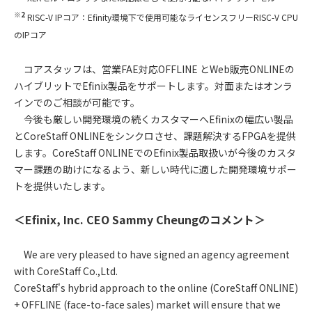
※2
RISC-V IPコア：Efinity環境下で使用可能なライセンスフリーRISC-V CPU
のIPコア
コアスタッフは、営業FAE対応OFFLINE とWeb販売ONLINEの
ハイブリットでEfinix製品をサポートします。対面またはオンラ
インでのご相談が可能です。
今後も厳しい開発環境の続くカスタマーへEfinixの幅広い製品
とCoreStaff ONLINEをシンクロさせ、課題解決するFPGAを提供
します。CoreStaff ONLINEでのEfinix製品取扱いが今後のカスタ
マー課題の助けになるよう、新しい時代に適した開発環境サポー
トを提供いたします。
＜Efinix, Inc. CEO Sammy Cheungのコメント＞
We are very pleased to have signed an agency agreement
with CoreStaff Co.,Ltd.
CoreStaff's hybrid approach to the online (CoreStaff ONLINE)
+ OFFLINE (face-to-face sales) market will ensure that we