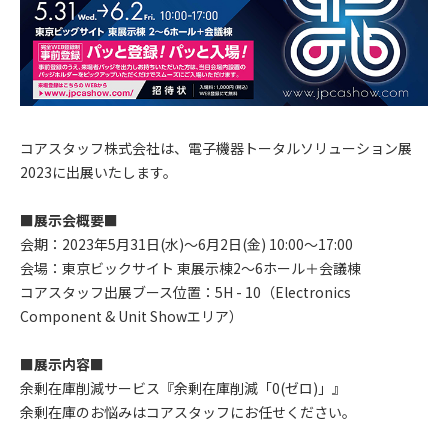
コアスタッフ株式会社は、電子機器トータルソリューション展
2023に出展いたします。
■展示会概要■
会期：2023年5月31日(水)～6月2日(金) 10:00～17:00
会場：東京ビックサイト 東展示棟2～6ホール＋会議棟
コアスタッフ出展ブース位置：5H - 10（Electronics
Component & Unit Showエリア）
■展示内容■
余剰在庫削減サービス『余剰在庫削減「0(ゼロ)」』
余剰在庫のお悩みはコアスタッフにお任せください。