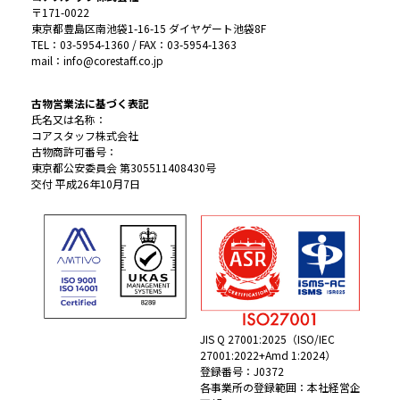
〒171-0022
東京都豊島区南池袋1-16-15 ダイヤゲート池袋8F
TEL：03-5954-1360 / FAX：03-5954-1363
mail：info@corestaff.co.jp
古物営業法に基づく表記
氏名又は名称：
コアスタッフ株式会社
古物商許可番号：
東京都公安委員会 第305511408430号
交付 平成26年10月7日
JIS Q 27001:2025（ISO/IEC
27001:2022+Amd 1:2024）
登録番号：J0372
各事業所の登録範囲：本社経営企