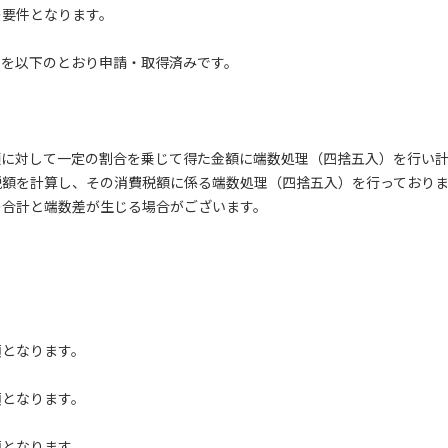
の要件となります。
号を以下のとおり申請・取得済みです。
額に対して一定の割合を乗じて得た金額に端数処理（四捨五入）を行い
税額を計算し、その消費税額に係る端数処理（四捨五入）を行っており
の合計と端数差が生じる場合がございます。
となります。
となります。
となります。