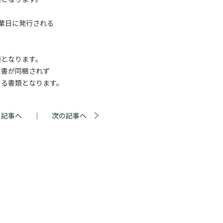
業日に発行される
。
となります。
書が同梱されず
る書類となります。
の記事へ
｜
次の記事へ