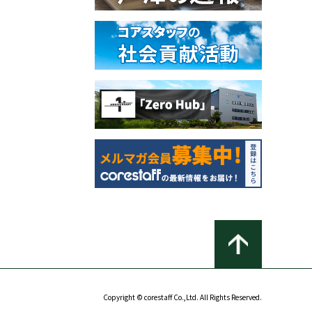
Copyright © corestaff Co.,Ltd. All Rights Reserved.