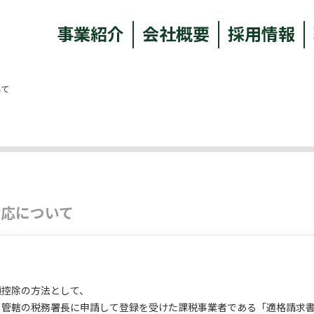
事業紹介
会社概要
採用情報
いて
対応について
額控除の方法として、
、管轄の税務署長に申請して登録を受けた課税事業者である「適格請求