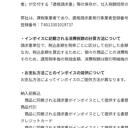
者」が交付する「適格請求書」等の保存が、仕入税額控除
弊社は、課税事業者であり、適格請求書発行事業者登録番
登録番号：T4013301019737
・インボイスに記載される消費税額の計算方法について
請求書単位で、税込金額を税率ごとに区分して合計した金
なお、税込金額を算出するために、個々の商品ごとの消費
そのため、適用税率毎の税抜金額、消費税額は取引明細毎
・お支払方法ごとのインボイスの提供について
お支払方法によってインボイスのご提供方法が異なります。
納入前振込
商品に同梱される請求書がインボイスとして提供する書類
商品代引
商品に同梱される請求書がインボイスとして提供する書類
クレジットカード
商品に同梱される請求書がインボイスとして提供する書類