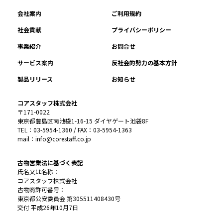
会社案内
ご利用規約
社会貢献
プライバシーポリシー
事業紹介
お問合せ
サービス案内
反社会的勢力の基本方針
製品リリース
お知らせ
コアスタッフ株式会社
〒171-0022
東京都豊島区南池袋1-16-15 ダイヤゲート池袋8F
TEL：03-5954-1360 / FAX：03-5954-1363
mail：info@corestaff.co.jp
古物営業法に基づく表記
氏名又は名称：
コアスタッフ株式会社
古物商許可番号：
東京都公安委員会 第305511408430号
交付 平成26年10月7日