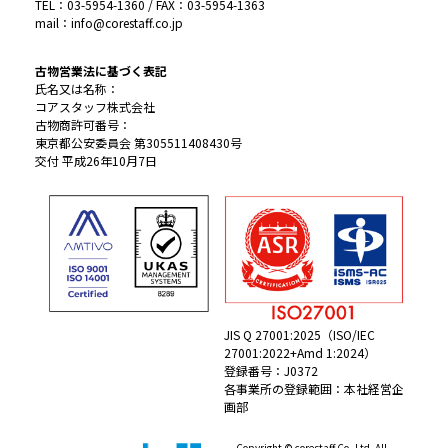
TEL：03-5954-1360 / FAX：03-5954-1363
mail：info@corestaff.co.jp
古物営業法に基づく表記
氏名又は名称：
コアスタッフ株式会社
古物商許可番号：
東京都公安委員会 第305511408430号
交付 平成26年10月7日
JIS Q 27001:2025（ISO/IEC
27001:2022+Amd 1:2024）
登録番号：J0372
各事業所の登録範囲：本社経営企
画部
Copyright © corestaff Co.,Ltd. All