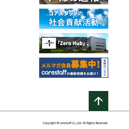
Copyright © corestaff Co.,Ltd. All Rights Reserved.