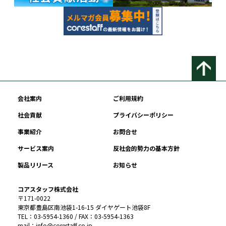
会社案内
ご利用規約
社会貢献
プライバシーポリシー
事業紹介
お問合せ
サービス案内
反社会的勢力の基本方針
製品リリース
お知らせ
コアスタッフ株式会社
〒171-0022
東京都豊島区南池袋1-16-15 ダイヤゲート池袋8F
TEL：03-5954-1360 / FAX：03-5954-1363
mail：info@corestaff.co.jp