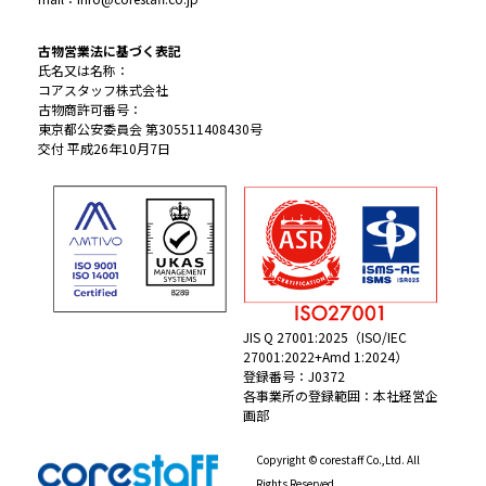
古物営業法に基づく表記
氏名又は名称：
コアスタッフ株式会社
古物商許可番号：
東京都公安委員会 第305511408430号
交付 平成26年10月7日
JIS Q 27001:2025（ISO/IEC
27001:2022+Amd 1:2024）
登録番号：J0372
各事業所の登録範囲：本社経営企
画部
Copyright © corestaff Co.,Ltd. All
Rights Reserved.