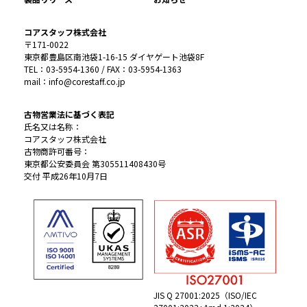
コアスタッフ株式会社
〒171-0022
東京都豊島区南池袋1-16-15 ダイヤゲート池袋8F
TEL：03-5954-1360 / FAX：03-5954-1363
mail：info@corestaff.co.jp
古物営業法に基づく表記
氏名又は名称：
コアスタッフ株式会社
古物商許可番号：
東京都公安委員会 第305511408430号
交付 平成26年10月7日
JIS Q 27001:2025（ISO/IEC