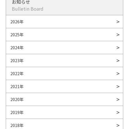
お知らせ
Bulletin Board
2026年
2025年
2024年
2023年
2022年
2021年
2020年
2019年
2018年