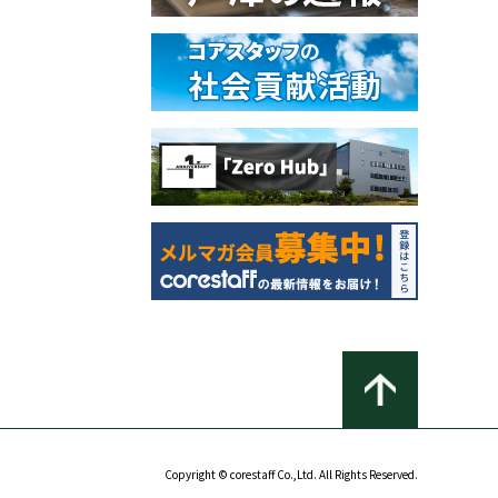
Copyright © corestaff Co.,Ltd. All Rights Reserved.